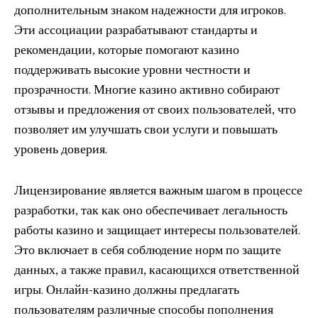
дополнительным знаком надежности для игроков.
Эти ассоциации разрабатывают стандарты и
рекомендации, которые помогают казино
поддерживать высокие уровни честности и
прозрачности. Многие казино активно собирают
отзывы и предложения от своих пользователей, что
позволяет им улучшать свои услуги и повышать
уровень доверия.
Лицензирование является важным шагом в процессе
разработки, так как оно обеспечивает легальность
работы казино и защищает интересы пользователей.
Это включает в себя соблюдение норм по защите
данных, а также правил, касающихся ответственной
игры. Онлайн-казино должны предлагать
пользователям различные способы пополнения