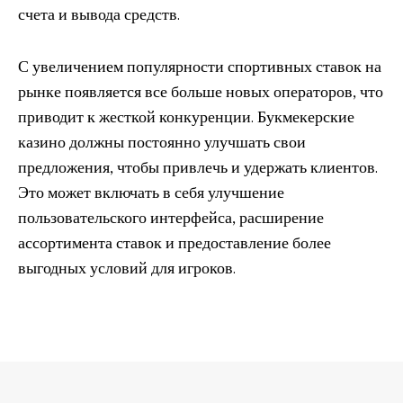
счета и вывода средств.
С увеличением популярности спортивных ставок на
рынке появляется все больше новых операторов, что
приводит к жесткой конкуренции. Букмекерские
казино должны постоянно улучшать свои
предложения, чтобы привлечь и удержать клиентов.
Это может включать в себя улучшение
пользовательского интерфейса, расширение
ассортимента ставок и предоставление более
выгодных условий для игроков.