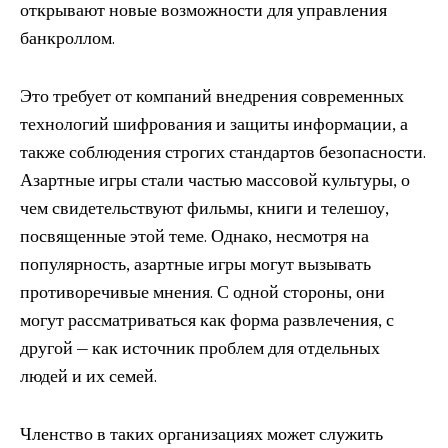
открывают новые возможности для управления
банкроллом.
Это требует от компаний внедрения современных
технологий шифрования и защиты информации, а
также соблюдения строгих стандартов безопасности.
Азартные игры стали частью массовой культуры, о
чем свидетельствуют фильмы, книги и телешоу,
посвященные этой теме. Однако, несмотря на
популярность, азартные игры могут вызывать
противоречивые мнения. С одной стороны, они
могут рассматриваться как форма развлечения, с
другой — как источник проблем для отдельных
людей и их семей.
Членство в таких организациях может служить