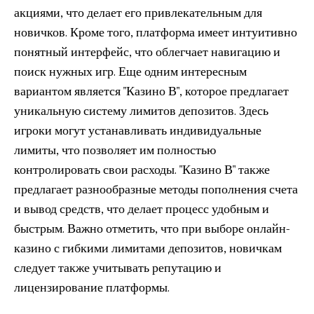
акциями, что делает его привлекательным для
новичков. Кроме того, платформа имеет интуитивно
понятный интерфейс, что облегчает навигацию и
поиск нужных игр. Еще одним интересным
вариантом является "Казино В", которое предлагает
уникальную систему лимитов депозитов. Здесь
игроки могут устанавливать индивидуальные
лимиты, что позволяет им полностью
контролировать свои расходы. "Казино В" также
предлагает разнообразные методы пополнения счета
и вывод средств, что делает процесс удобным и
быстрым. Важно отметить, что при выборе онлайн-
казино с гибкими лимитами депозитов, новичкам
следует также учитывать репутацию и
лицензирование платформы.