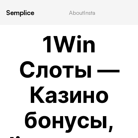
Semplice
About
Insta
News
1Win
Слоты —
Казино
бонусы,