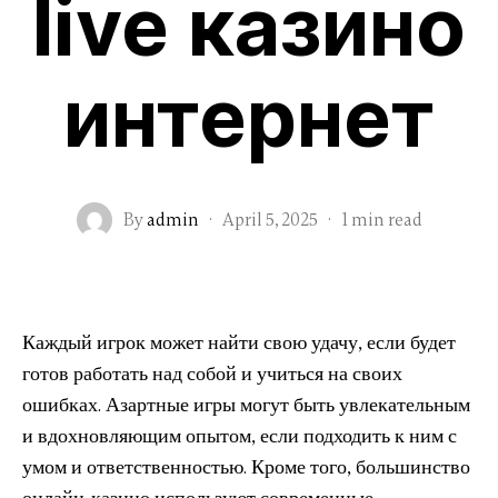
live казино
интернет
By
admin
·
April 5, 2025
·
1 min read
Каждый игрок может найти свою удачу, если будет
готов работать над собой и учиться на своих
ошибках. Азартные игры могут быть увлекательным
и вдохновляющим опытом, если подходить к ним с
умом и ответственностью. Кроме того, большинство