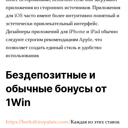
приложения из сторонних источников. Приложения
для iOS часто имеют более интуитивно понятный и
эстетически привлекательный интерфейс.
Дизайнеры приложений для iPhone и iPad обычно
следуют строгим рекомендациям Apple, что
позволяет создать единый стиль и удобство
использования.
Бездепозитные и
обычные бонусы от
1Win
https://berkshirepalate.com/
Каждая из этих ставок