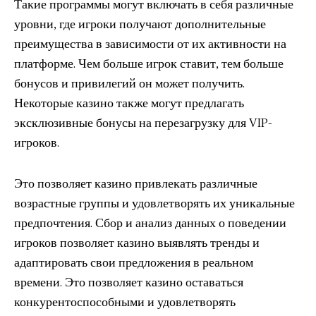
Такие программы могут включать в себя различные
уровни, где игроки получают дополнительные
преимущества в зависимости от их активности на
платформе. Чем больше игрок ставит, тем больше
бонусов и привилегий он может получить.
Некоторые казино также могут предлагать
эксклюзивные бонусы на перезагрузку для VIP-
игроков.
Это позволяет казино привлекать различные
возрастные группы и удовлетворять их уникальные
предпочтения. Сбор и анализ данных о поведении
игроков позволяет казино выявлять тренды и
адаптировать свои предложения в реальном
времени. Это позволяет казино оставаться
конкурентоспособными и удовлетворять