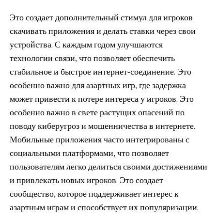
Это создает дополнительный стимул для игроков
скачивать приложения и делать ставки через свои
устройства. С каждым годом улучшаются
технологии связи, что позволяет обеспечить
стабильное и быстрое интернет-соединение. Это
особенно важно для азартных игр, где задержка
может привести к потере интереса у игроков. Это
особенно важно в свете растущих опасений по
поводу киберугроз и мошенничества в интернете.
Мобильные приложения часто интегрированы с
социальными платформами, что позволяет
пользователям легко делиться своими достижениями
и привлекать новых игроков. Это создает
сообщество, которое поддерживает интерес к
азартным играм и способствует их популяризации.