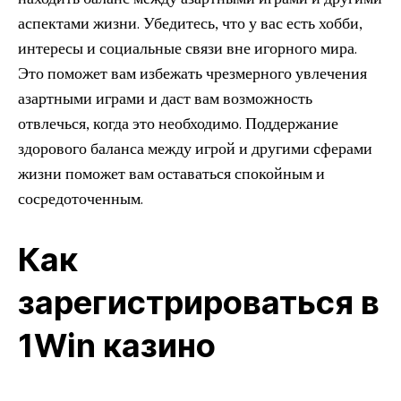
аспектами жизни. Убедитесь, что у вас есть хобби,
интересы и социальные связи вне игорного мира.
Это поможет вам избежать чрезмерного увлечения
азартными играми и даст вам возможность
отвлечься, когда это необходимо. Поддержание
здорового баланса между игрой и другими сферами
жизни поможет вам оставаться спокойным и
сосредоточенным.
Как
зарегистрироваться в
1Win казино