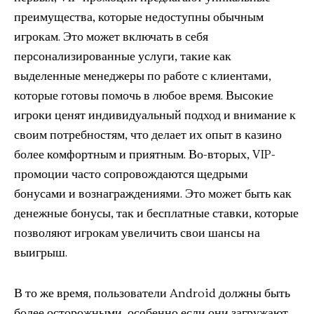
преимущества, которые недоступны обычным
игрокам. Это может включать в себя
персонализированные услуги, такие как
выделенные менеджеры по работе с клиентами,
которые готовы помочь в любое время. Высокие
игроки ценят индивидуальный подход и внимание к
своим потребностям, что делает их опыт в казино
более комфортным и приятным. Во-вторых, VIP-
промоции часто сопровождаются щедрыми
бонусами и вознаграждениями. Это может быть как
денежные бонусы, так и бесплатные ставки, которые
позволяют игрокам увеличить свои шансы на
выигрыш.
В то же время, пользователи Android должны быть
более осторожными, особенно если они загружают