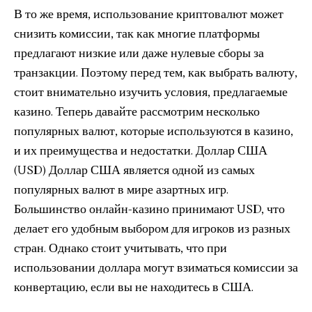
В то же время, использование криптовалют может
снизить комиссии, так как многие платформы
предлагают низкие или даже нулевые сборы за
транзакции. Поэтому перед тем, как выбрать валюту,
стоит внимательно изучить условия, предлагаемые
казино. Теперь давайте рассмотрим несколько
популярных валют, которые используются в казино,
и их преимущества и недостатки. Доллар США
(USD) Доллар США является одной из самых
популярных валют в мире азартных игр.
Большинство онлайн-казино принимают USD, что
делает его удобным выбором для игроков из разных
стран. Однако стоит учитывать, что при
использовании доллара могут взиматься комиссии за
конвертацию, если вы не находитесь в США.