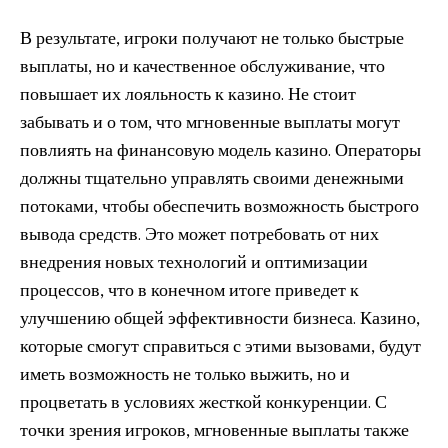
В результате, игроки получают не только быстрые
выплаты, но и качественное обслуживание, что
повышает их лояльность к казино. Не стоит
забывать и о том, что мгновенные выплаты могут
повлиять на финансовую модель казино. Операторы
должны тщательно управлять своими денежными
потоками, чтобы обеспечить возможность быстрого
вывода средств. Это может потребовать от них
внедрения новых технологий и оптимизации
процессов, что в конечном итоге приведет к
улучшению общей эффективности бизнеса. Казино,
которые смогут справиться с этими вызовами, будут
иметь возможность не только выжить, но и
процветать в условиях жесткой конкуренции. С
точки зрения игроков, мгновенные выплаты также