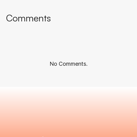
Comments
No Comments.