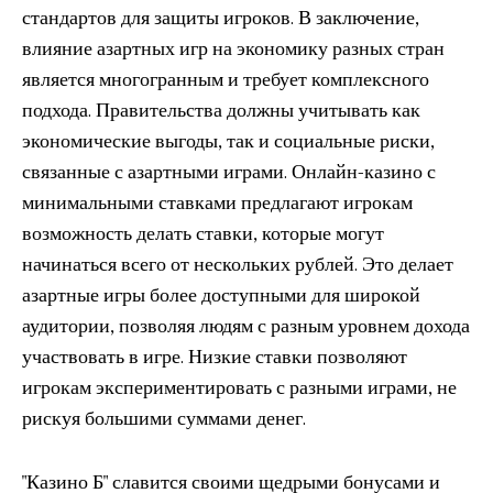
стандартов для защиты игроков. В заключение,
влияние азартных игр на экономику разных стран
является многогранным и требует комплексного
подхода. Правительства должны учитывать как
экономические выгоды, так и социальные риски,
связанные с азартными играми. Онлайн-казино с
минимальными ставками предлагают игрокам
возможность делать ставки, которые могут
начинаться всего от нескольких рублей. Это делает
азартные игры более доступными для широкой
аудитории, позволяя людям с разным уровнем дохода
участвовать в игре. Низкие ставки позволяют
игрокам экспериментировать с разными играми, не
рискуя большими суммами денег.
"Казино Б" славится своими щедрыми бонусами и