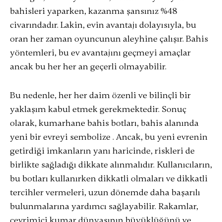
bahisleri yaparken, kazanma şansınız %48
civarındadır. Lakin, evin avantajı dolayısıyla, bu
oran her zaman oyuncunun aleyhine çalışır. Bahis
yöntemleri, bu ev avantajını geçmeyi amaçlar
ancak bu her her an geçerli olmayabilir.
Bu nedenle, her her daim özenli ve bilinçli bir
yaklaşım kabul etmek gerekmektedir. Sonuç
olarak, kumarhane bahis botları, bahis alanında
yeni bir evreyi sembolize . Ancak, bu yeni evrenin
getirdiği imkanların yanı haricinde, riskleri de
birlikte sağladığı dikkate alınmalıdır. Kullanıcıların,
bu botları kullanırken dikkatli olmaları ve dikkatli
tercihler vermeleri, uzun dönemde daha başarılı
bulunmalarına yardımcı sağlayabilir. Rakamlar,
çevrimiçi kumar dünyasının büyüklüğünü ve