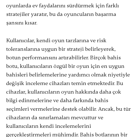
oyunlarda ev faydalarını sürdürmek için farklı
stratejiler yaratır, bu da oyuncuların başarma
şansını kısar.
Kullanıcılar, kendi oyun tarzlarına ve risk
toleranslarına uygun bir strateji belirleyerek,
botun performansını artırabilirler. Birçok bahis
botu, kullanıcıların özgül bir oyun için en uygun
bahisleri belirlemelerine yardımcı olmak niyetiyle
değişik inceleme cihazları temin etmektedir. Bu
cihazlar, kullanıcıların oyun hakkında daha çok
bilgi edinmelerine ve daha farkında bahis
seçimleri vermelerine destek olabilir. Ancak, bu tür
cihazların da sınırlamaları mevcuttur ve
kullanıcıların kendi incelemelerini
gerçekleştirmeleri mühimdir. Bahis botlarının bir