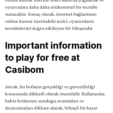
online kumar üzerine tesiri daha da çoğalacak ve
oyunculara daha daha mükemmel bir tecrübe
sunacaktır. Sonuç olarak, internet bağlantının
online kumar üzerindeki tesiri, oyuncuların
tecrübelerini doğru etkileyen bir bileşendir.
Important information
to play for free at
Casibom
Ancak, bu botların gerçekliği ve güvenilirliği
konusunda dikkatli olmak önemlidir. Kullanıcılar,
bahis botlarının sunduğu avantajları ve
dezavantajları dikkate alarak, bilinçli bir karar