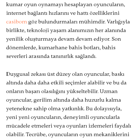
kumar oyun oynamayı hesaplayan oyuncuların,
internet bağlantı hızlarını ve hattı özelliklerini
casibom
göz bulundurmaları mühimdir. Varlığıyla
birlikte, teknoloji yaşam alanımızın her alanında
yenilik oluşturmaya devam devam ediyor. Son
dönemlerde, kumarhane bahis botları, bahis
severleri arasında tanınırlık sağlandı.
Duygusal zekası üst düzey olan oyuncular, baskı
altında daha daha etkili seçimler alabilir ve bu da
onların başarı olasılığını yükseltebilir. Uzman
oyuncular, gerilim altında daha huzurlu kalma
yetenekne sahip olma yatkınlık. Bu dolayısıyla,
yeni yeni oyuncuların, deneyimli oyuncularla
mücadele etmeleri veya oyunları izlemeleri faydalı
olabilir. Tecrübe, oyuncuların oyun mekaniklerini