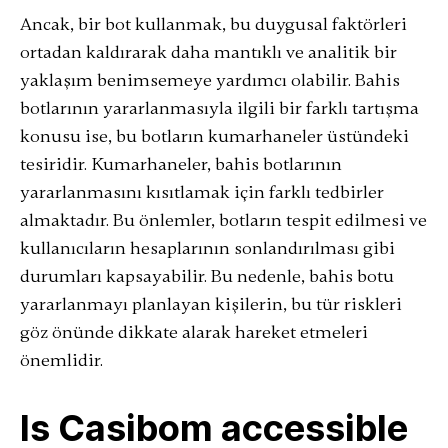
Ancak, bir bot kullanmak, bu duygusal faktörleri
ortadan kaldırarak daha mantıklı ve analitik bir
yaklaşım benimsemeye yardımcı olabilir. Bahis
botlarının yararlanmasıyla ilgili bir farklı tartışma
konusu ise, bu botların kumarhaneler üstündeki
tesiridir. Kumarhaneler, bahis botlarının
yararlanmasını kısıtlamak için farklı tedbirler
almaktadır. Bu önlemler, botların tespit edilmesi ve
kullanıcıların hesaplarının sonlandırılması gibi
durumları kapsayabilir. Bu nedenle, bahis botu
yararlanmayı planlayan kişilerin, bu tür riskleri
göz önünde dikkate alarak hareket etmeleri
önemlidir.
Is Casibom accessible