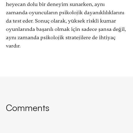
heyecan dolu bir deneyim sunarken, aynı
zamanda oyuncuların psikolojik dayanıklılıklarını
da test eder. Sonuç olarak, yüksek riskli kumar
oyunlarında başarılı olmak için sadece şansa değil,
aynı zamanda psikolojik stratejilere de ihtiyaç
vardır.
Comments