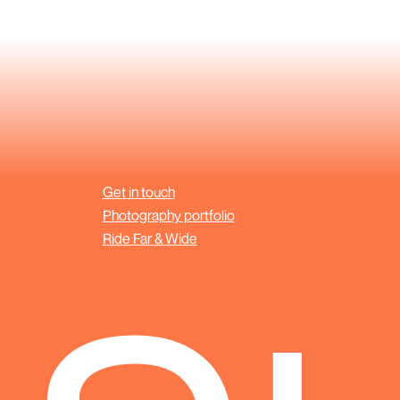
Get in touch
Photography portfolio
Ride Far & Wide