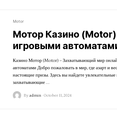
Motor
Мотор Казино (Motor)
игровыми автоматам
Казино Мотор (Motor) – Захватывающий мир онлай
автоматами Добро пожаловать в мир, где азарт и в
настоящие призы. Здесь вы найдете увлекательные
захватывающие …
By
admin
·
October 11, 2024