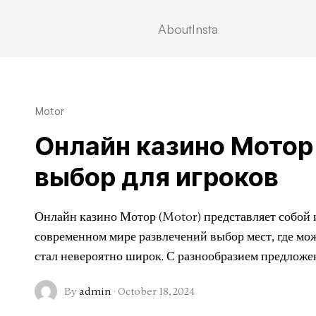
About
Insta
Motor
Онлайн казино Мотор 
выбор для игроков
Онлайн казино Мотор (Motor) представляет собой 
современном мире развлечений выбор мест, где мож
стал невероятно широк. С разнообразием предлож
By
admin
·
October 18, 2024