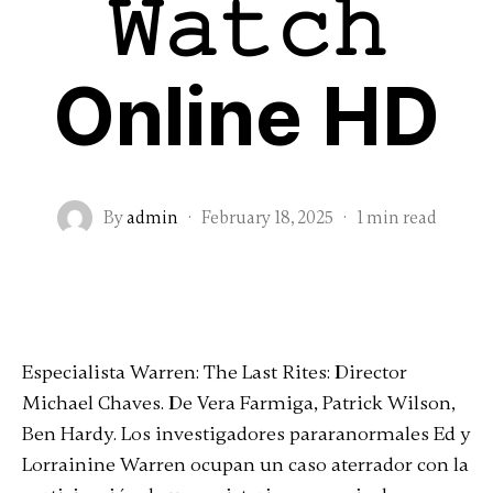
𝚆𝚊𝚝𝚌𝚑
Online HD
By
admin
·
February 18, 2025
·
1 min read
Especialista Warren: The Last Rites: Director
Michael Chaves. De Vera Farmiga, Patrick Wilson,
Ben Hardy. Los investigadores pararanormales Ed y
Lorrainine Warren ocupan un caso aterrador con la