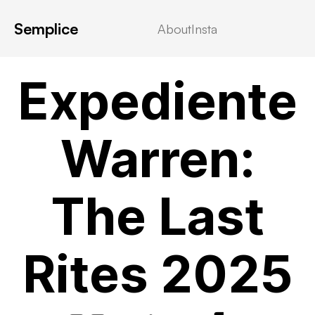
Semplice
About
Insta
VIDEOSTREAMING
Expediente
Warren:
The Last
Rites 2025