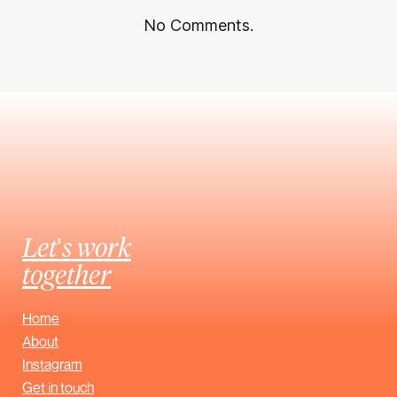
No Comments.
Let's work
together
Home
About
Instagram
Get in touch