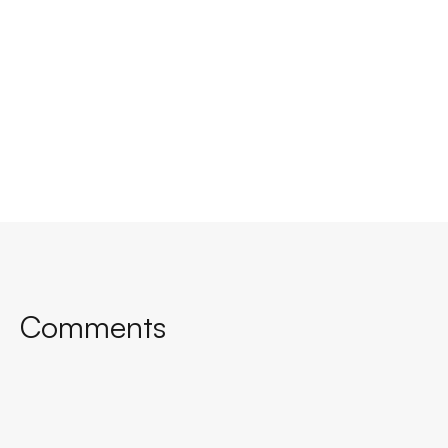
Comments