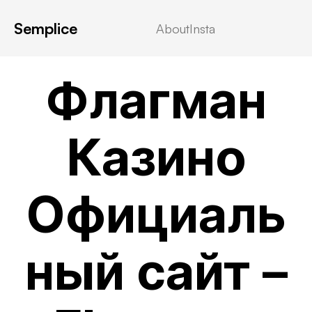
Semplice
About
Insta
Ret
Флагман
Казино
Официаль
ный сайт –