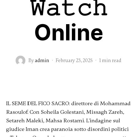
𝚆𝚊𝚝𝚌𝚑
Online
By
admin
·
February 23, 2025
·
1 min read
IL SEME DEL FICO SACRO: direttore di Mohammad
Rasoulof. Con Soheila Golestani, Missagh Zareh,
Setareh Maleki, Mahsa Rostami. L'indagine sul
giudice Iman crea paranoia sotto disordini politici