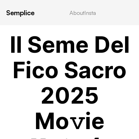
Semplice
About
Insta
VIDEOSTREAMING
Il Seme Del
Fico Sacro
2025
Mo𝚟ie