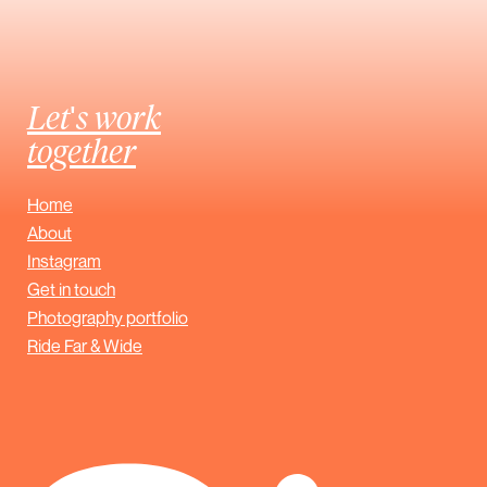
Let's work
together
Home
About
Instagram
Get in touch
Photography portfolio
Ride Far & Wide