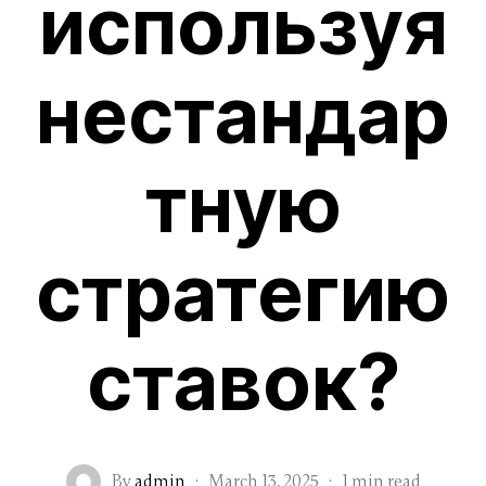
используя
нестандар
тную
стратегию
ставок?
By
admin
·
March 13, 2025
·
1 min read