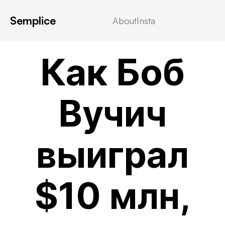
Semplice
About
Insta
News
Как Боб
Вучич
выиграл
$10 млн,