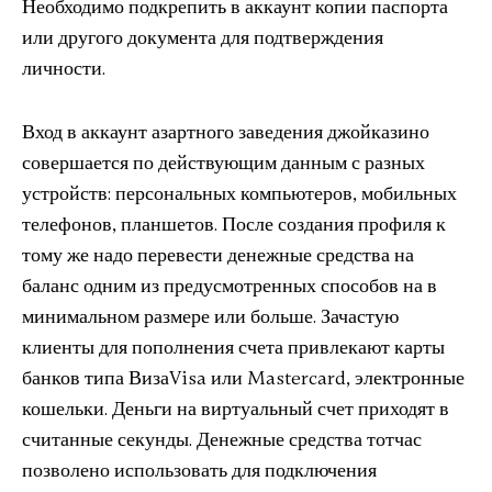
Необходимо подкрепить в аккаунт копии паспорта
или другого документа для подтверждения
личности.
Вход в аккаунт азартного заведения джойказино
совершается по действующим данным с разных
устройств: персональных компьютеров, мобильных
телефонов, планшетов. После создания профиля к
тому же надо перевести денежные средства на
баланс одним из предусмотренных способов на в
минимальном размере или больше. Зачастую
клиенты для пополнения счета привлекают карты
банков типа ВизаVisa или Mastercard, электронные
кошельки. Деньги на виртуальный счет приходят в
считанные секунды. Денежные средства тотчас
позволено использовать для подключения