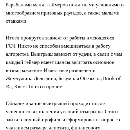
барабанами манят геймеров понятными условиями и
многообразием призовых раундов, а также малыми
ставками.
Итоги прокруток зависят от работы имеющегося
ГСЧ. Никто не способен вмешиваться в работу
алгоритма. Выигрыш зависит от удачи, в связи с чем
каждый геймер имеет шансы выиграть основное
вознаграждение. Известные развлечения:
Жемчужина Дельфина, Безумная Обезьяна, Book of
Ra, Квест Гонзо и прочие.
Обналичивание выигрышей проходит после
успешного выполнения условий отыгрыша. Стоит
зайти в личный профиль и сформировать запрос с с
указанием размера депозита, финансового