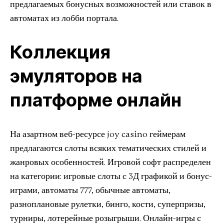
предлагаемых бонусных возможностей или ставок в
автоматах из лобби портала.
Коллекция
эмуляторов на
платформе онлайн
На азартном веб-ресурсе joy casino геймерам
предлагаются слоты всяких тематических стилей и
жанровых особенностей. Игровой софт распределен
на категории: игровые слоты с 3Д графикой и бонус-
играми, автоматы 777, обычные автоматы,
разноплановые рулетки, бинго, кости, суперпризы,
турниры, лотерейные розыгрыши. Онлайн-игры с