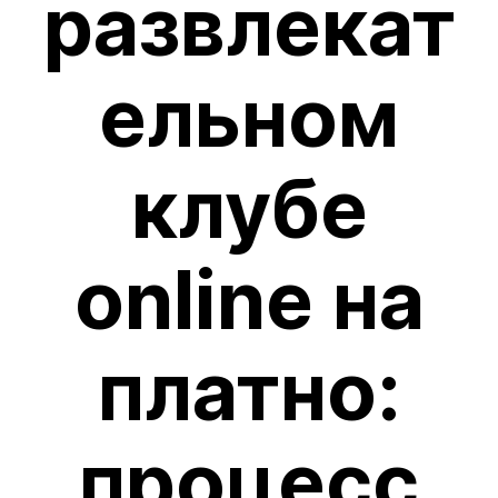
развлекат
ельном
клубе
online на
платно:
процесс