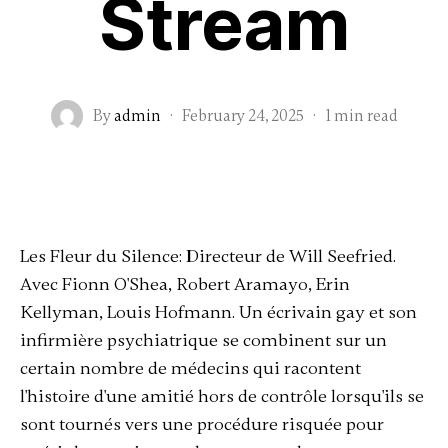
Stream
By
admin
·
February 24, 2025
·
1 min read
Les Fleur du Silence: Directeur de Will Seefried.
Avec Fionn O'Shea, Robert Aramayo, Erin
Kellyman, Louis Hofmann. Un écrivain gay et son
infirmière psychiatrique se combinent sur un
certain nombre de médecins qui racontent
l'histoire d'une amitié hors de contrôle lorsqu'ils se
sont tournés vers une procédure risquée pour