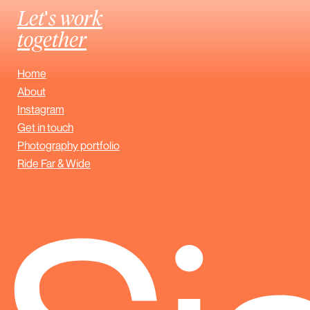
Let's work
together
Home
About
Instagram
Get in touch
Photography portfolio
Ride Far & Wide