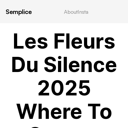
Semplice
About
Insta
VIDEOSTREAMING
Les Fleurs
Du Silence
2025
Where To