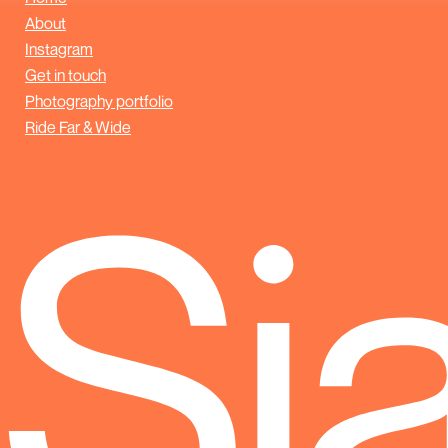
About
Instagram
Get in touch
Photography portfolio
Ride Far & Wide
Sj