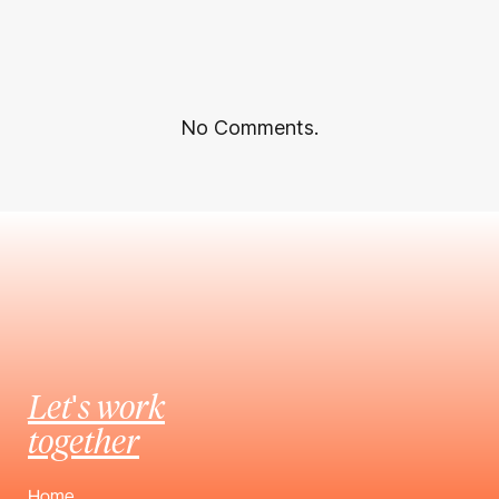
No Comments.
Let's work
together
Home