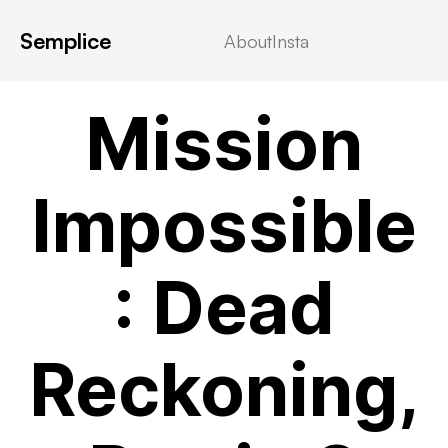
Semplice
About
Insta
VIDEOSTREAMING
Mission
Impossible
: Dead
Reckoning,