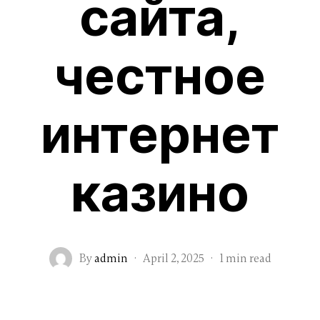
сайта,
честное
интернет
казино
By
admin
·
April 2, 2025
·
1 min read