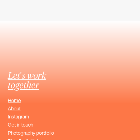
Let's work
together
Home
About
Instagram
Get in touch
Photography portfolio