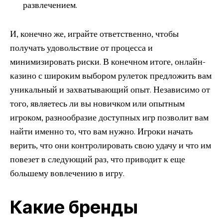
развлечением.
И, конечно же, играйте ответственно, чтобы
получать удовольствие от процесса и
минимизировать риски. В конечном итоге, онлайн-
казино с широким выбором рулеток предложить вам
уникальный и захватывающий опыт. Независимо от
того, являетесь ли вы новичком или опытным
игроком, разнообразие доступных игр позволит вам
найти именно то, что вам нужно. Игроки начать
верить, что они контролировать свою удачу и что им
повезет в следующий раз, что приводит к еще
большему вовлечению в игру.
Какие бренды