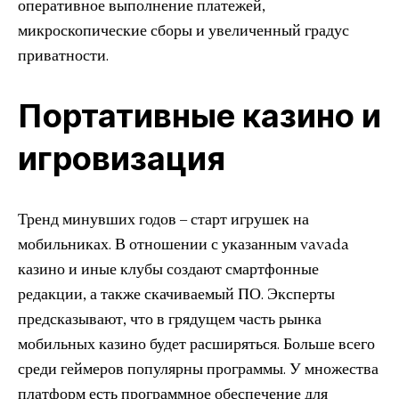
оперативное выполнение платежей,
микроскопические сборы и увеличенный градус
приватности.
Портативные казино и
игровизация
Тренд минувших годов – старт игрушек на
мобильниках. В отношении с указанным vavada
казино и иные клубы создают смартфонные
редакции, а также скачиваемый ПО. Эксперты
предсказывают, что в грядущем часть рынка
мобильных казино будет расширяться. Больше всего
среди геймеров популярны программы. У множества
платформ есть программное обеспечение для