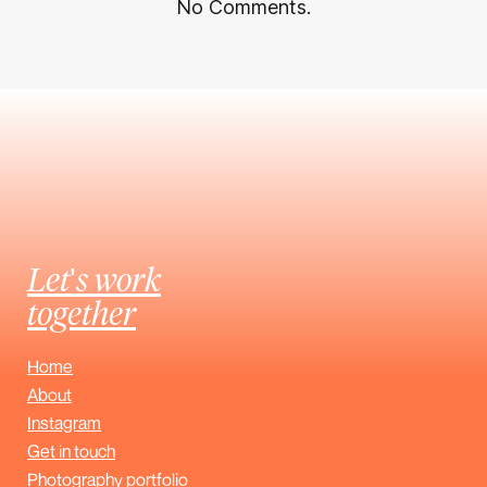
No Comments.
Let's work
together
Home
About
Instagram
Get in touch
Photography portfolio