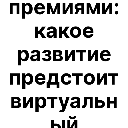
премиями:
какое
развитие
предстоит
виртуальн
ый