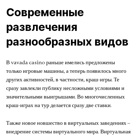
Современные
развлечения
разнообразных видов
В vavada casino раньше имелись предложены
только игровые машины, а теперь появилось много
других активностей, в частности, краш-игры. Те
сразу завлекли публику несложными условиями и
значительными выигрышами. Во многочисленных
краш-играх на тур делается сразу две ставки.
Также новое новшество в виртуальных заведениях –
внедрение системы виртуального мира. Виртуальная