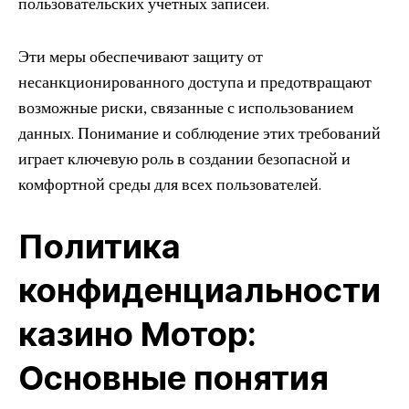
пользовательских учётных записей.
Эти меры обеспечивают защиту от
несанкционированного доступа и предотвращают
возможные риски, связанные с использованием
данных. Понимание и соблюдение этих требований
играет ключевую роль в создании безопасной и
комфортной среды для всех пользователей.
Политика
конфиденциальности
казино Мотор:
Основные понятия