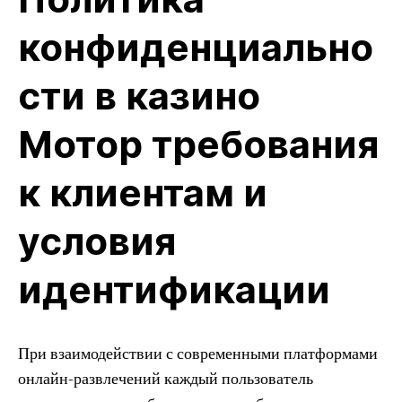
конфиденциально
сти в казино
Мотор требования
к клиентам и
условия
идентификации
При взаимодействии с современными платформами
онлайн-развлечений каждый пользователь