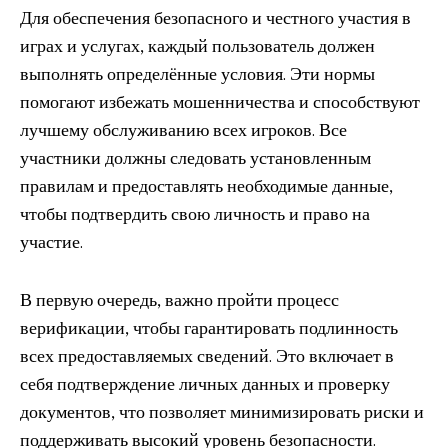
Для обеспечения безопасного и честного участия в
играх и услугах, каждый пользователь должен
выполнять определённые условия. Эти нормы
помогают избежать мошенничества и способствуют
лучшему обслуживанию всех игроков. Все
участники должны следовать установленным
правилам и предоставлять необходимые данные,
чтобы подтвердить свою личность и право на
участие.
В первую очередь, важно пройти процесс
верификации, чтобы гарантировать подлинность
всех предоставляемых сведений. Это включает в
себя подтверждение личных данных и проверку
документов, что позволяет минимизировать риски и
поддерживать высокий уровень безопасности.