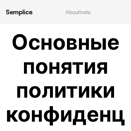
Semplice
About
Insta
Motor
Основные
понятия
политики
конфиденц