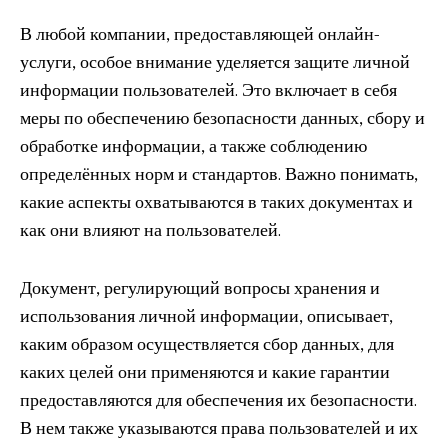
В любой компании, предоставляющей онлайн-
услуги, особое внимание уделяется защите личной
информации пользователей. Это включает в себя
меры по обеспечению безопасности данных, сбору и
обработке информации, а также соблюдению
определённых норм и стандартов. Важно понимать,
какие аспекты охватываются в таких документах и
как они влияют на пользователей.
Документ, регулирующий вопросы хранения и
использования личной информации, описывает,
каким образом осуществляется сбор данных, для
каких целей они применяются и какие гарантии
предоставляются для обеспечения их безопасности.
В нем также указываются права пользователей и их