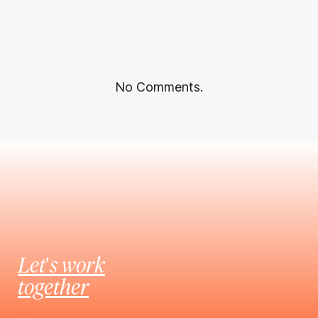
No Comments.
Let's work
together