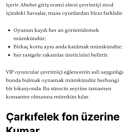
içerir. Abebet giriş resmi sitesi çevrimiçi mod
içindeki Savaşlar, masa oyunlardan biraz farklıdır.
Oyunun kaydı her an görüntülemek
mümkündür;
Birkaç kortu aynı anda katılmak mümkündür;
her rastgele rakamlar üreticisini belirtir.
VIP oyuncular çevrimiçi eğlencenin asli saygınlığı
bunda bulmak oynamak mümkündür herhangi
bir lokasyonda. Bu sürecin seyrine tamamen
konsantre olmasına mümkün kılar.
Çarkıfelek fon üzerine
Kumar.