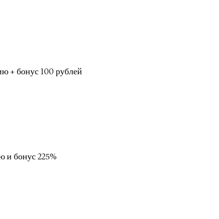
ию + бонус 100 рублей
ю и бонус 225%