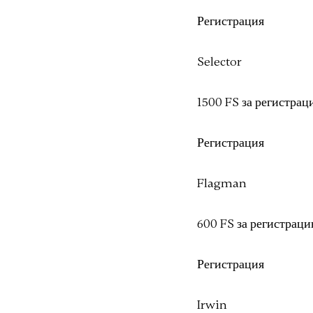
Регистрация
Selector
1500 FS за регистрац
Регистрация
Flagman
600 FS за регистраци
Регистрация
Irwin