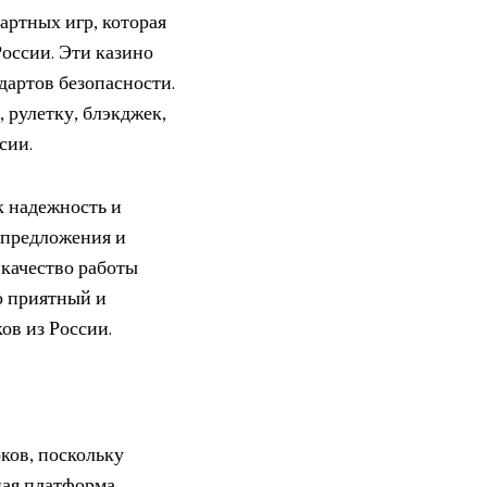
артных игр, которая
России. Эти казино
дартов безопасности.
 рулетку, блэкджек,
сии.
к надежность и
 предложения и
 качество работы
о приятный и
ов из России.
ков, поскольку
ная платформа