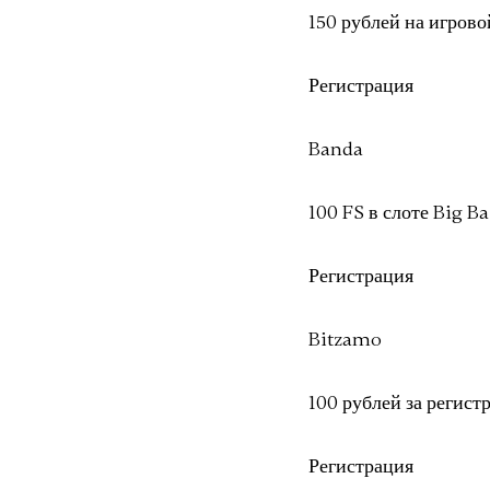
150 рублей на игрово
Регистрация
Banda
100 FS в слоте Big B
Регистрация
Bitzamo
100 рублей за регис
Регистрация