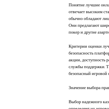
Понятие лучшие онла
отвечает высоким ста
обычно обладают лиц
Они предлагают широ
покер и другие азарт
Критерии оценки луч
безопасность платфо
акции, доступность р
службы поддержки. Т
безопасный игровой о
Значение выбора пра
Выбор надежного кази
определяет их игрово