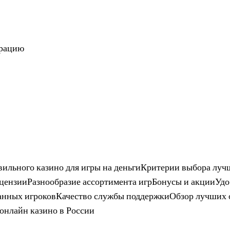
трацию
вильного казино для игры на деньгиКритерии выбора луч
цензииРазнообразие ассортимента игрБонусы и акцииУдо
анных игроковКачество службы поддержкиОбзор лучших 
онлайн казино в России