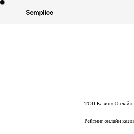
Semplice
ТОП Казино Онлайн —
Рейтинг онлайн кази