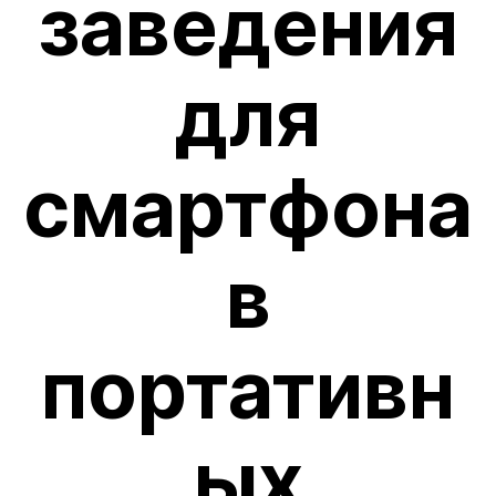
заведения
для
смартфона
в
портативн
ых