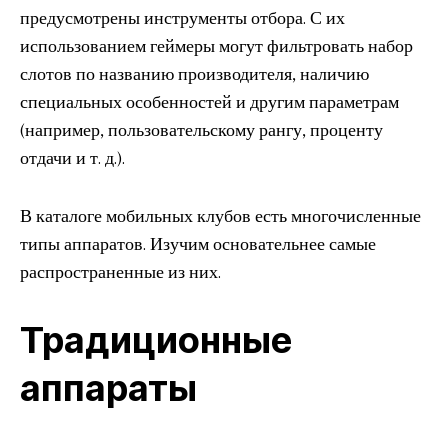
предусмотрены инструменты отбора. С их
использованием геймеры могут фильтровать набор
слотов по названию производителя, наличию
специальных особенностей и другим параметрам
(например, пользовательскому рангу, проценту
отдачи и т. д.).
В каталоге мобильных клубов есть многочисленные
типы аппаратов. Изучим основательнее самые
распространенные из них.
Традиционные
аппараты