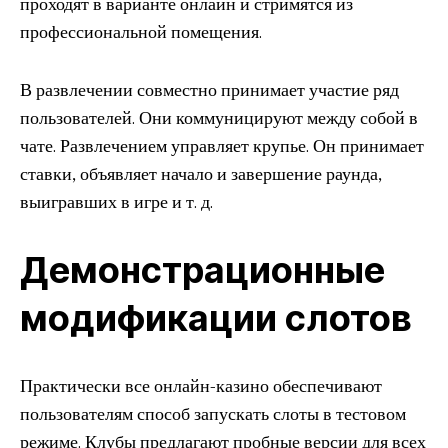
проходят в варианте онлайн и стримятся из
профессиональной помещения.
В развлечении совместно принимает участие ряд
пользователей. Они коммуницируют между собой в
чате. Развлечением управляет крупье. Он принимает
ставки, объявляет начало и завершение раунда,
выигравших в игре и т. д.
Демонстрационные
модификации слотов
Практически все онлайн-казино обеспечивают
пользователям способ запускать слоты в тестовом
режиме. Клубы предлагают пробные версии для всех