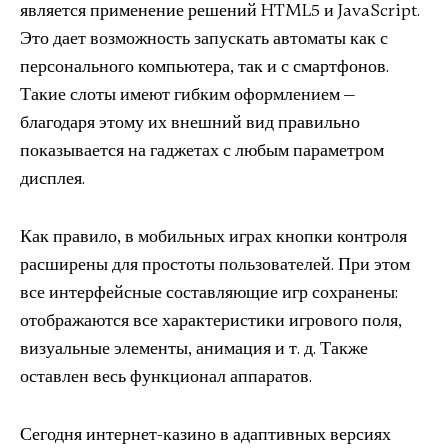
является применение решений HTML5 и JavaScript.
Это дает возможность запускать автоматы как с
персонального компьютера, так и с смартфонов.
Такие слоты имеют гибким оформлением —
благодаря этому их внешний вид правильно
показывается на гаджетах с любым параметром
дисплея.
Как правило, в мобильных играх кнопки контроля
расширены для простоты пользователей. При этом
все интерфейсные составляющие игр сохранены:
отображаются все характеристики игрового поля,
визуальные элементы, анимация и т. д. Также
оставлен весь функционал аппаратов.
Сегодня интернет-казино в адаптивных версиях