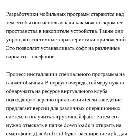
Разработчики мобильных программ стараются над
тем, чтобы они использовали как можно скромнее
пространства в накопителе устройства. Также они
упрощают системные характеристики приложений.
Это позволяет устанавливать софт на различные
варианты телефонов.
Процесс инсталляции специального программы на
гаджет обычная. В первую очередь, геймеру нужно
обнаружить на ресурсе виртуального клуба
подходящую версию приложения (если заведение
предлагает версии для различных операционных
систем) и получить загрузочный файл. Затем его
нужно отыскать в папке downloads и открыть на
смартфоне. Для Android будет расширение.apk, для