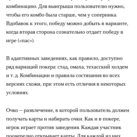
комбинацию. Для выигрыша пользователю нужно,
чтобы его комбо была старше, чем у соперника.
Вдобавок к этого, победу можно добыть в варианте,
когда вторая сторона сознательно отдает победу в
игре («пас»).
В адаптивных заведениях, как правило, доступно
ряд вариаций покера: стад, омаха, техасский холдем
и т. д. Комбинации и правила состязания во всех
версиях схожи, при этом есть отличия в некоторых
условиях.
Очко — развлечение, в которой пользователь должен
получать карты и набирать очки. Как и в покере,
игрок играет против заведения. Каждая участник
поочередно открывает карты. Для каждой из них