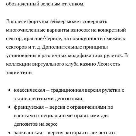
обозначенный зеленым оттенком.
В колесе фортуны геймер может совершать
многочисленные варианты взносов: на конкретный
сектор, красное/черное, на совокупности смежных
секторов и т. д. Дополнительные принципы
установлены в различных модификациях рулеток. В
коллекции виртуального клуба казино Леон есть
такие типы:
классическая — традиционная версия рулетки с
эквивалентными депозитами;
французская — версия с ограничениями по
взносам и специальными правилами для
депозитов на зеро;
заокеанская — версия, которая отличается от