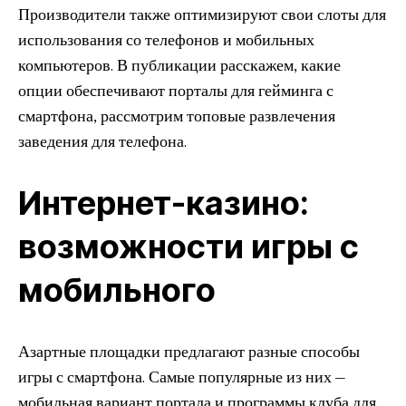
Производители также оптимизируют свои слоты для
использования со телефонов и мобильных
компьютеров. В публикации расскажем, какие
опции обеспечивают порталы для гейминга с
смартфона, рассмотрим топовые развлечения
заведения для телефона.
Интернет-казино:
возможности игры с
мобильного
Азартные площадки предлагают разные способы
игры с смартфона. Самые популярные из них —
мобильная вариант портала и программы клуба для