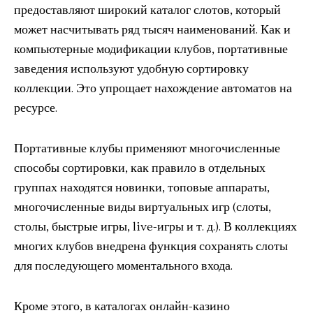
предоставляют широкий каталог слотов, который
может насчитывать ряд тысяч наименований. Как и
компьютерные модификации клубов, портативные
заведения используют удобную сортировку
коллекции. Это упрощает нахождение автоматов на
ресурсе.
Портативные клубы применяют многочисленные
способы сортировки, как правило в отдельных
группах находятся новинки, топовые аппараты,
многочисленные виды виртуальных игр (слоты,
столы, быстрые игры, live-игры и т. д.). В коллекциях
многих клубов внедрена функция сохранять слоты
для последующего моментального входа.
Кроме этого, в каталогах онлайн-казино