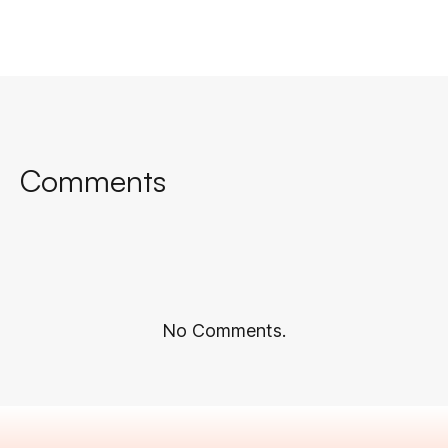
Comments
No Comments.