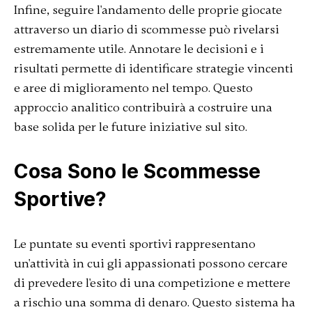
Infine, seguire l'andamento delle proprie giocate
attraverso un diario di scommesse può rivelarsi
estremamente utile. Annotare le decisioni e i
risultati permette di identificare strategie vincenti
e aree di miglioramento nel tempo. Questo
approccio analitico contribuirà a costruire una
base solida per le future iniziative sul sito.
Cosa Sono le Scommesse
Sportive?
Le puntate su eventi sportivi rappresentano
un'attività in cui gli appassionati possono cercare
di prevedere l'esito di una competizione e mettere
a rischio una somma di denaro. Questo sistema ha