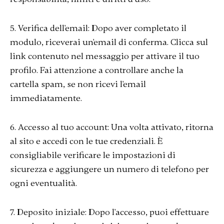
5. Verifica dell'email: Dopo aver completato il
modulo, riceverai un'email di conferma. Clicca sul
link contenuto nel messaggio per attivare il tuo
profilo. Fai attenzione a controllare anche la
cartella spam, se non ricevi l'email
immediatamente.
6. Accesso al tuo account: Una volta attivato, ritorna
al sito e accedi con le tue credenziali. È
consigliabile verificare le impostazioni di
sicurezza e aggiungere un numero di telefono per
ogni eventualità.
7. Deposito iniziale: Dopo l'accesso, puoi effettuare