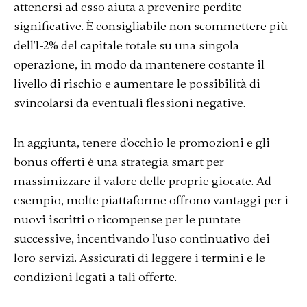
attenersi ad esso aiuta a prevenire perdite
significative. È consigliabile non scommettere più
dell'1-2% del capitale totale su una singola
operazione, in modo da mantenere costante il
livello di rischio e aumentare le possibilità di
svincolarsi da eventuali flessioni negative.
In aggiunta, tenere d'occhio le promozioni e gli
bonus offerti è una strategia smart per
massimizzare il valore delle proprie giocate. Ad
esempio, molte piattaforme offrono vantaggi per i
nuovi iscritti o ricompense per le puntate
successive, incentivando l'uso continuativo dei
loro servizi. Assicurati di leggere i termini e le
condizioni legati a tali offerte.