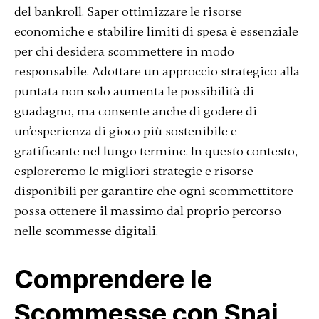
del bankroll. Saper ottimizzare le risorse
economiche e stabilire limiti di spesa è essenziale
per chi desidera scommettere in modo
responsabile. Adottare un approccio strategico alla
puntata non solo aumenta le possibilità di
guadagno, ma consente anche di godere di
un’esperienza di gioco più sostenibile e
gratificante nel lungo termine. In questo contesto,
esploreremo le migliori strategie e risorse
disponibili per garantire che ogni scommettitore
possa ottenere il massimo dal proprio percorso
nelle scommesse digitali.
Comprendere le
Scommesse con Snai