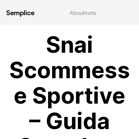
Semplice
About
Insta
11_com.snai.dashgamered
Snai
Scommess
e Sportive
– Guida