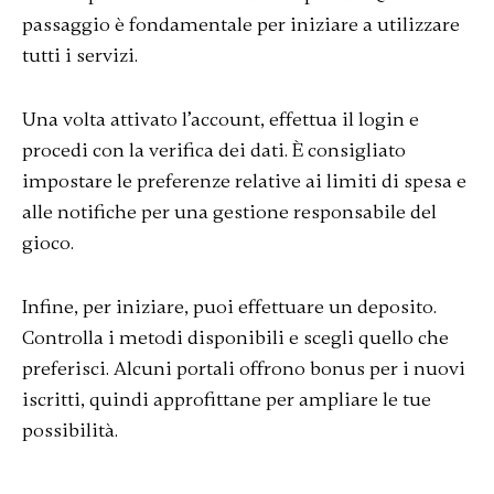
passaggio è fondamentale per iniziare a utilizzare
tutti i servizi.
Una volta attivato l’account, effettua il login e
procedi con la verifica dei dati. È consigliato
impostare le preferenze relative ai limiti di spesa e
alle notifiche per una gestione responsabile del
gioco.
Infine, per iniziare, puoi effettuare un deposito.
Controlla i metodi disponibili e scegli quello che
preferisci. Alcuni portali offrono bonus per i nuovi
iscritti, quindi approfittane per ampliare le tue
possibilità.