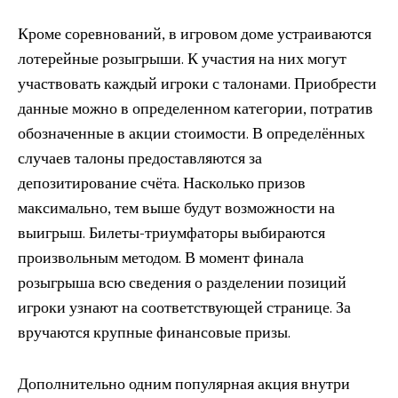
Кроме соревнований, в игровом доме устраиваются
лотерейные розыгрыши. К участия на них могут
участвовать каждый игроки с талонами. Приобрести
данные можно в определенном категории, потратив
обозначенные в акции стоимости. В определённых
случаев талоны предоставляются за
депозитирование счёта. Насколько призов
максимально, тем выше будут возможности на
выигрыш. Билеты-триумфаторы выбираются
произвольным методом. В момент финала
розыгрыша всю сведения о разделении позиций
игроки узнают на соответствующей странице. За
вручаются крупные финансовые призы.
Дополнительно одним популярная акция внутри