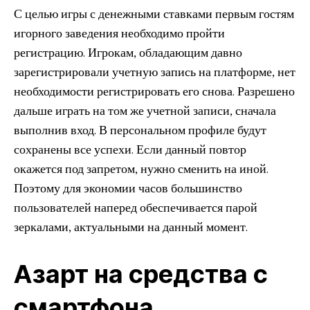
С целью игры с денежными ставками первым гостям
игорного заведения необходимо пройти
регистрацию. Игрокам, обладающим давно
зарегистрировали учетную запись на платформе, нет
необходимости регистрировать его снова. Разрешено
дальше играть на том же учетной записи, сначала
выполнив вход. В персональном профиле будут
сохранены все успехи. Если данный повтор
окажется под запретом, нужно сменить на иной.
Поэтому для экономии часов большинство
пользователей наперед обеспечивается парой
зеркалами, актуальными на данный момент.
Азарт на средства с
смартфона