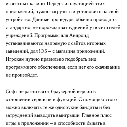
известных казино. Перед эксплуатацией этих
приложений, нужно загрузить и установить на свой
устройство. Данные процедуры обычно проводятся
стандартно, не порождая затруднений у посетителей
учреждений. Программы для Андроид
устанавливаются напрямую с сайтов игорных
заведений, для iOS — с магазина приложений.
Игрокам нужно правильно подобрать вид
программного обеспечения, если нет его скачивание
не произойдет.
Софт не разнится от браузерной версии в
отношении сервисов и функций. С помощью этого
можно включать те же однорукие бандиты и без
затруднений выводить выигрыши. Главное плюс
игры в приложении — в способности бывать в