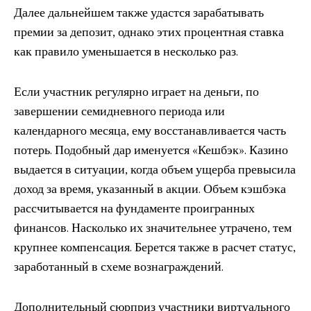
Далее дальнейшем также удастся зарабатывать
премии за депозит, однако этих процентная ставка
как правило уменьшается в несколько раз.
Если участник регулярно играет на деньги, по
завершении семидневного периода или
календарного месяца, ему восстанавливается часть
потерь. Подобный дар именуется «Кешбэк». Казино
выдается в ситуации, когда объем ущерба превысила
доход за время, указанный в акции. Объем кэшбэка
рассчитывается на фундаменте проигранных
финансов. Насколько их значительнее утрачено, тем
крупнее компенсация. Берется также в расчет статус,
заработанный в схеме вознаграждений.
Дополнительный сюрприз участники виртуального