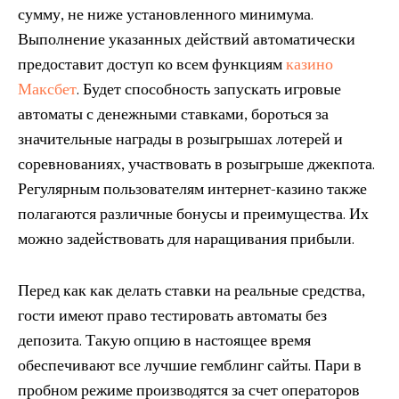
сумму, не ниже установленного минимума.
Выполнение указанных действий автоматически
предоставит доступ ко всем функциям
казино
Максбет
. Будет способность запускать игровые
автоматы с денежными ставками, бороться за
значительные награды в розыгрышах лотерей и
соревнованиях, участвовать в розыгрыше джекпота.
Регулярным пользователям интернет-казино также
полагаются различные бонусы и преимущества. Их
можно задействовать для наращивания прибыли.
Перед как как делать ставки на реальные средства,
гости имеют право тестировать автоматы без
депозита. Такую опцию в настоящее время
обеспечивают все лучшие гемблинг сайты. Пари в
пробном режиме производятся за счет операторов