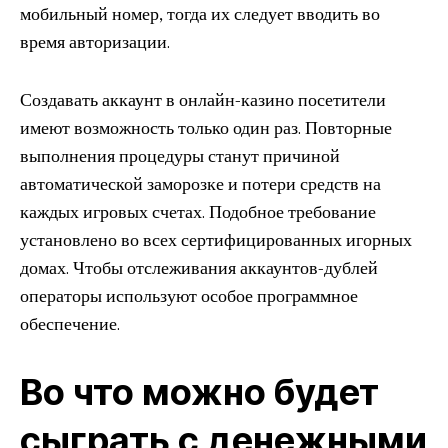
мобильный номер, тогда их следует вводить во
время авторизации.
Создавать аккаунт в онлайн-казино посетители
имеют возможность только один раз. Повторные
выполнения процедуры станут причиной
автоматической заморозке и потери средств на
каждых игровых счетах. Подобное требование
установлено во всех сертифицированных игорных
домах. Чтобы отслеживания аккаунтов-дублей
операторы используют особое программное
обеспечение.
Во что можно будет
сыграть с денежными