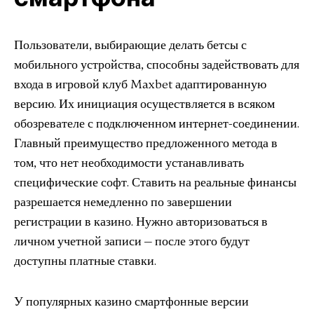
Пользователи, выбирающие делать бетсы с
мобильного устройства, способны задействовать для
входа в игровой клуб Maxbet адаптированную
версию. Их инициация осуществляется в всяком
обозревателе с подключенном интернет-соединении.
Главный преимущество предложенного метода в
том, что нет необходимости устанавливать
специфические софт. Ставить на реальные финансы
разрешается немедленно по завершении
регистрации в казино. Нужно авторизоваться в
личном учетной записи — после этого будут
доступны платные ставки.
У популярных казино смартфонные версии