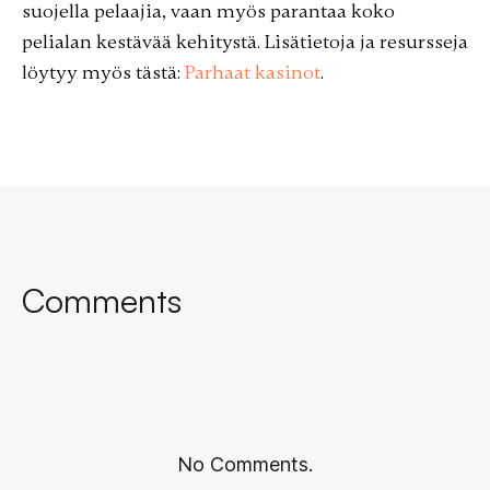
suojella pelaajia, vaan myös parantaa koko
pelialan kestävää kehitystä. Lisätietoja ja resursseja
löytyy myös tästä:
Parhaat kasinot
.
Comments
No Comments.