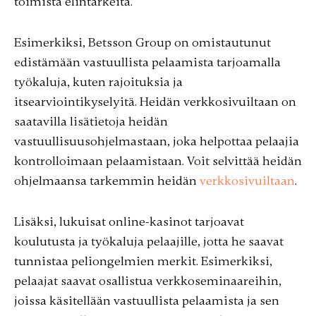
toimista elintärkeitä.
Esimerkiksi, Betsson Group on omistautunut
edistämään vastuullista pelaamista tarjoamalla
työkaluja, kuten rajoituksia ja
itsearviointikyselyitä. Heidän verkkosivuiltaan on
saatavilla lisätietoja heidän
vastuullisuusohjelmastaan, joka helpottaa pelaajia
kontrolloimaan pelaamistaan. Voit selvittää heidän
ohjelmaansa tarkemmin heidän
verkkosivuiltaan
.
Lisäksi, lukuisat online-kasinot tarjoavat
koulutusta ja työkaluja pelaajille, jotta he saavat
tunnistaa peliongelmien merkit. Esimerkiksi,
pelaajat saavat osallistua verkkoseminaareihin,
joissa käsitellään vastuullista pelaamista ja sen