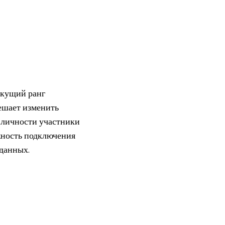
екущий ранг
ешает изменить
 личности участники
жность подключения
данных.