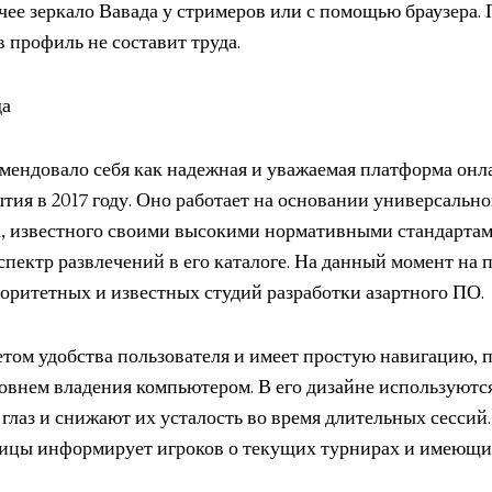
ее зеркало Вавада у стримеров или с помощью браузера. П
в профиль не составит труда.
да
омендовало себя как надежная и уважаемая платформа онл
тия в 2017 году. Оно работает на основании универсальн
а, известного своими высокими нормативными стандартами
пектр развлечений в его каталоге. На данный момент на 
торитетных и известных студий разработки азартного ПО.
четом удобства пользователя и имеет простую навигацию,
овнем владения компьютером. В его дизайне используются
глаз и снижают их усталость во время длительных сессий
ницы информирует игроков о текущих турнирах и имеющих