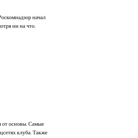
 Роскомнадзор начал
отря ни на что.
я от основы. Самые
цсетях клуба. Также