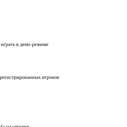
 играть в демо-режиме
арегистрированных игроков
da на сегодня