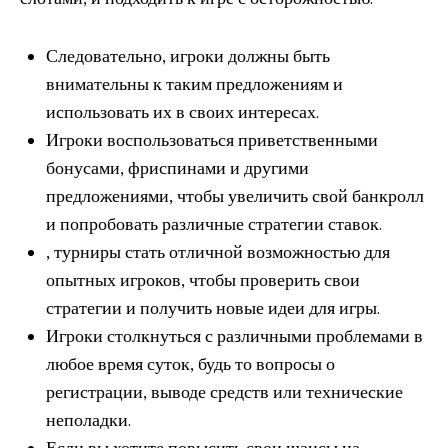
Следовательно, игроки должны быть
внимательны к таким предложениям и
использовать их в своих интересах.
Игроки воспользоваться приветственными
бонусами, фриспинами и другими
предложениями, чтобы увеличить свой банкролл
и попробовать различные стратегии ставок.
, турниры стать отличной возможностью для
опытных игроков, чтобы проверить свои
стратегии и получить новые идеи для игры.
Игроки столкнуться с различными проблемами в
любое время суток, будь то вопросы о
регистрации, выводе средств или технические
неполадки.