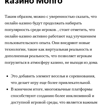
казино Monro
Таким образом, можно с уверенностью сказать, что
онлайн-казино будут продолжать набирать
популярность среди игроков. , стоит отметить, что
онлайн-казино активно работают над улучшением
пользовательского опыта. Они внедряют новые
технологии, такие как виртуальная реальность и
дополненная реальность, что позволяет игрокам
погрузиться в атмосферу казино, не выходя из дома.
Это добавить элемент веселья и соревнования,
что делает игру еще более привлекательной.
В конечном итоге, многоязычные платформы
способствуют созданию более инклюзивной и
доступной игровой среды, что является важным