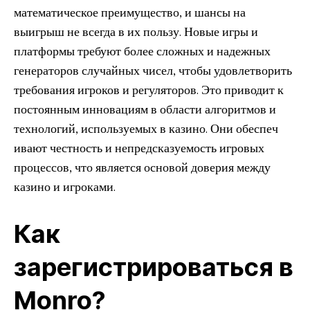
математическое преимущество, и шансы на
выигрыш не всегда в их пользу. Новые игры и
платформы требуют более сложных и надежных
генераторов случайных чисел, чтобы удовлетворить
требования игроков и регуляторов. Это приводит к
постоянным инновациям в области алгоритмов и
технологий, используемых в казино. Они обеспеч
ивают честность и непредсказуемость игровых
процессов, что является основой доверия между
казино и игроками.
Как
зарегистрироваться в
Monro?