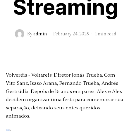
Streaming
By
admin
·
February 24, 2025
·
1 min read
Volveréis - Voltareis: Diretor Jonás Trueba. Com
Vito Sanz, Isaso Arana, Fernando Trueba, Andrés
Gertrúdix. Depois de 15 anos em pares, Alex e Alex
decidem organizar uma festa para comemorar sua
separação, deixando seus entes queridos
animados.