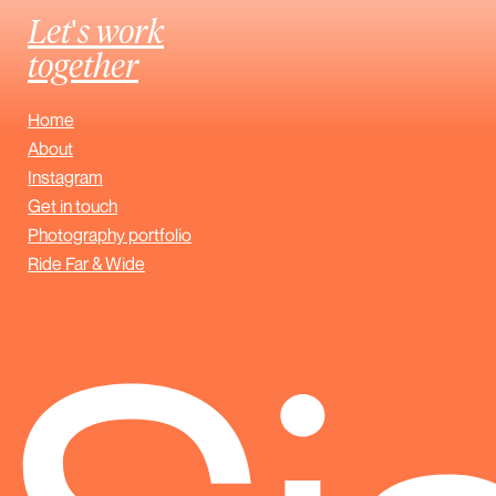
Let's work
together
Home
About
Instagram
Get in touch
Photography portfolio
Ride Far & Wide