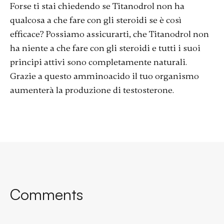
Forse ti stai chiedendo se Titanodrol non ha
qualcosa a che fare con gli steroidi se è così
efficace? Possiamo assicurarti, che Titanodrol non
ha niente a che fare con gli steroidi e tutti i suoi
principi attivi sono completamente naturali.
Grazie a questo amminoacido il tuo organismo
aumenterà la produzione di testosterone.
Comments