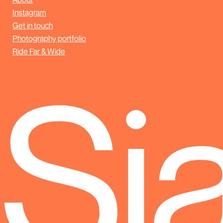
Instagram
Get in touch
Photography portfolio
Ride Far & Wide
Sj