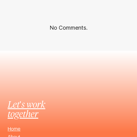
No Comments.
Let's work
together
Home
About