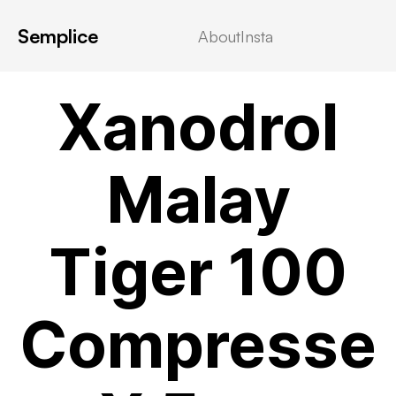
Semplice
About
Insta
! Без рубрики
Xanodrol
Malay
Tiger 100
Compresse